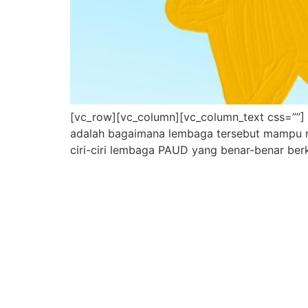
[vc_row][vc_column][vc_column_text css=””]
adalah bagaimana lembaga tersebut mampu m
ciri-ciri lembaga PAUD yang benar-benar ber