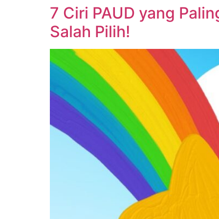
7 Ciri PAUD yang Pali
Lewati
ke
Salah Pilih!
konten