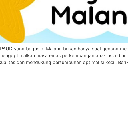
 PAUD yang bagus di Malang bukan hanya soal gedung mega
engoptimalkan masa emas perkembangan anak usia dini. S
kualitas dan mendukung pertumbuhan optimal si kecil. Beri