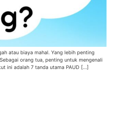
h atau biaya mahal. Yang lebih penting
ebagai orang tua, penting untuk mengenali
kut ini adalah 7 tanda utama PAUD […]