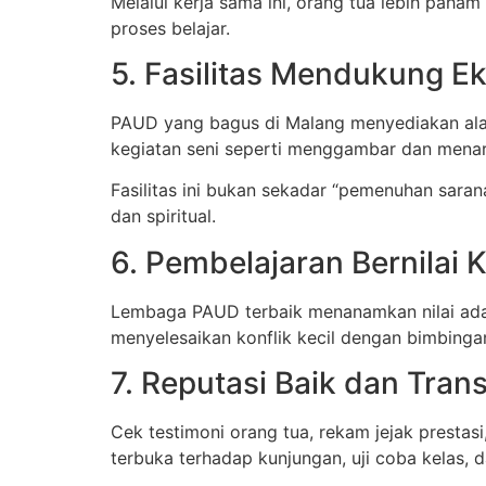
Melalui kerja sama ini, orang tua lebih p
proses belajar.
5. Fasilitas Mendukung Ek
PAUD yang bagus di Malang menyediakan alat 
kegiatan seni seperti menggambar dan menar
Fasilitas ini bukan sekadar “pemenuhan sarana
dan spiritual.
6. Pembelajaran Bernilai 
Lembaga PAUD terbaik menanamkan nilai adab
menyelesaikan konflik kecil dengan bimbinga
7. Reputasi Baik dan Tran
Cek testimoni orang tua, rekam jejak presta
terbuka terhadap kunjungan, uji coba kelas, 