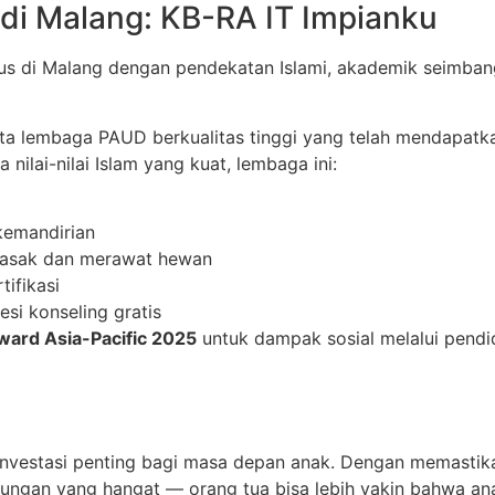
di Malang: KB-RA IT Impianku
s di Malang dengan pendekatan Islami, akademik seimbang
ta lembaga PAUD berkualitas tinggi yang telah mendapatk
ilai-nilai Islam yang kuat, lembaga ini:
kemandirian
emasak dan merawat hewan
ifikasi
esi konseling gratis
ward Asia-Pacific 2025
untuk dampak sosial melalui pendi
nvestasi penting bagi masa depan anak. Dengan memastikan
gkungan yang hangat — orang tua bisa lebih yakin bahwa a