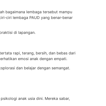
alah bagaimana lembaga tersebut mampu
iri-ciri lembaga PAUD yang benar-benar
raktisi di lapangan.
tata rapi, terang, bersih, dan bebas dari
rhatikan emosi anak dengan empati.
splorasi dan belajar dengan semangat.
sikologi anak usia dini. Mereka sabar,