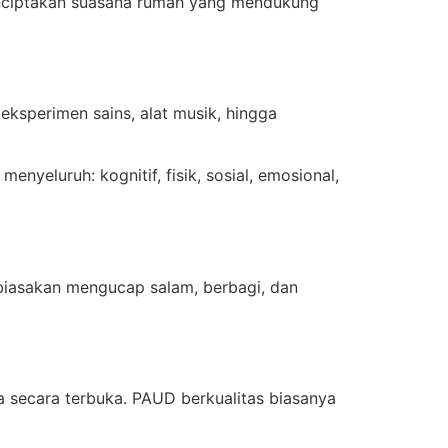
enciptakan suasana rumah yang mendukung
eksperimen sains, alat musik, hingga
nyeluruh: kognitif, fisik, sosial, emosional,
biasakan mengucap salam, berbagi, dan
 secara terbuka. PAUD berkualitas biasanya