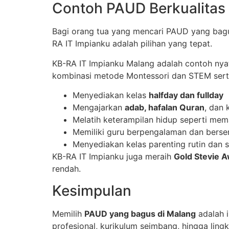
Contoh PAUD Berkualitas 
Bagi orang tua yang mencari PAUD yang bagu
RA IT Impianku adalah pilihan yang tepat.
KB-RA IT Impianku Malang adalah contoh nya
kombinasi metode Montessori dan STEM serta n
Menyediakan kelas
halfday dan fullday
Mengajarkan
adab, hafalan Quran
, dan 
Melatih keterampilan hidup seperti m
Memiliki guru berpengalaman dan bersert
Menyediakan kelas parenting rutin dan s
KB-RA IT Impianku juga meraih
Gold Stevie A
rendah.
Kesimpulan
Memilih
PAUD yang bagus di Malang
adalah i
profesional, kurikulum seimbang, hingga lin