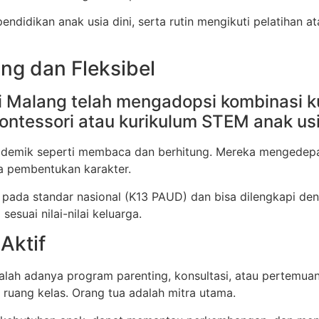
endidikan anak usia dini, serta rutin mengikuti pelatihan 
ng dan Fleksibel
 Malang telah mengadopsi kombinasi k
ntessori atau kurikulum STEM anak usia
ademik seperti membaca dan berhitung. Mereka mengedepa
ta pembentukan karakter.
pada standar nasional (K13 PAUD) dan bisa dilengkapi de
sesuai nilai-nilai keluarga.
Aktif
alah adanya program parenting, konsultasi, atau pertemuan
 ruang kelas. Orang tua adalah mitra utama.