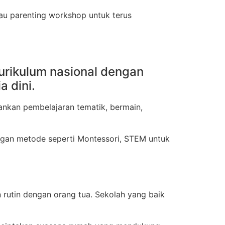
atau parenting workshop untuk terus
urikulum nasional dengan
 dini.
nkan pembelajaran tematik, bermain,
ngan metode seperti Montessori, STEM untuk
 rutin dengan orang tua. Sekolah yang baik