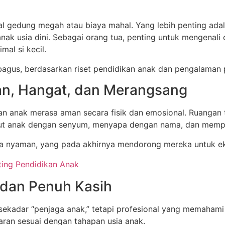
l gedung megah atau biaya mahal. Yang lebih penting ad
 usia dini. Sebagai orang tua, penting untuk mengenali c
al si kecil.
bagus, berdasarkan riset pendidikan anak dan pengalaman p
an, Hangat, dan Merangsang
 anak merasa aman secara fisik dan emosional. Ruangan ter
ut anak dengan senyum, menyapa dengan nama, dan mempe
a nyaman, yang pada akhirnya mendorong mereka untuk ek
ing Pendidikan Anak
 dan Penuh Kasih
kadar “penjaga anak,” tetapi profesional yang memahami p
ran sesuai dengan tahapan usia anak.