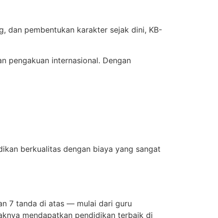
, dan pembentukan karakter sejak dini, KB-
an pengakuan internasional. Dengan
dikan berkualitas dengan biaya yang sangat
 7 tanda di atas — mulai dari guru
naknya mendapatkan pendidikan terbaik di