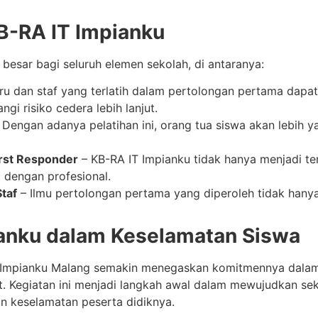
KB-RA IT Impianku
besar bagi seluruh elemen sekolah, di antaranya:
u dan staf yang terlatih dalam pertolongan pertama dapat 
gi risiko cedera lebih lanjut.
 Dengan adanya pelatihan ini, orang tua siswa akan lebih 
irst Responder
– KB-RA IT Impianku tidak hanya menjadi tem
 dengan profesional.
taf
– Ilmu pertolongan pertama yang diperoleh tidak hanya 
anku dalam Keselamatan Siswa
IT Impianku Malang semakin menegaskan komitmennya dalam
t. Kegiatan ini menjadi langkah awal dalam mewujudkan se
an keselamatan peserta didiknya.