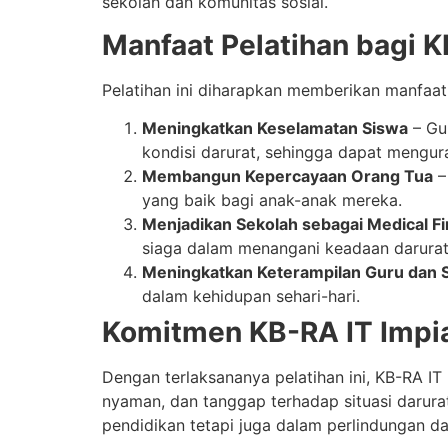
sekolah dan komunitas sosial.
Manfaat Pelatihan bagi 
Pelatihan ini diharapkan memberikan manfaat 
Meningkatkan Keselamatan Siswa
– Gur
kondisi darurat, sehingga dapat menguran
Membangun Kepercayaan Orang Tua
–
yang baik bagi anak-anak mereka.
Menjadikan Sekolah sebagai Medical F
siaga dalam menangani keadaan darurat
Meningkatkan Keterampilan Guru dan S
dalam kehidupan sehari-hari.
Komitmen KB-RA IT Impi
Dengan terlaksananya pelatihan ini, KB-RA 
nyaman, dan tanggap terhadap situasi darura
pendidikan tetapi juga dalam perlindungan d