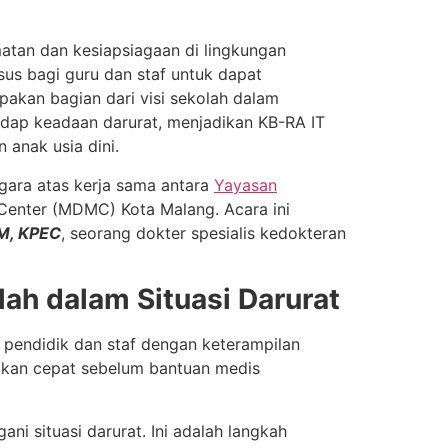
tan dan kesiapsiagaan di lingkungan
us bagi guru dan staf untuk dapat
pakan bagian dari visi sekolah dalam
adap keadaan darurat, menjadikan KB-RA IT
 anak usia dini.
ggara atas kerja sama antara
Yayasan
nter (MDMC) Kota Malang. Acara ini
EM, KPEC
, seorang dokter spesialis kedokteran
ah dalam Situasi Darurat
 pendidik dan staf dengan keterampilan
dakan cepat sebelum bantuan medis
i situasi darurat. Ini adalah langkah