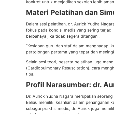
konkret untuk menjadikan sekolah lebih aman b
Materi Pelatihan dan Simu
Dalam sesi pelatihan, dr. Aurick Yudha Nag
fokus pada kondisi medis yang sering terjadi 
berbahaya jika tidak segera ditangani.
“Kesiapan guru dan staf dalam menghadapi k
pertolongan pertama yang tepat dan meningka
Selain sesi teori, peserta pelatihan juga men
(Cardiopulmonary Resuscitation), cara meng
tiba.
Profil Narasumber: dr. A
Dr. Aurick Yudha Nagara merupakan seorang do
Beliau memiliki keahlian dalam penanganan ke
sebagai praktisi medis, dr. Aurick juga memi