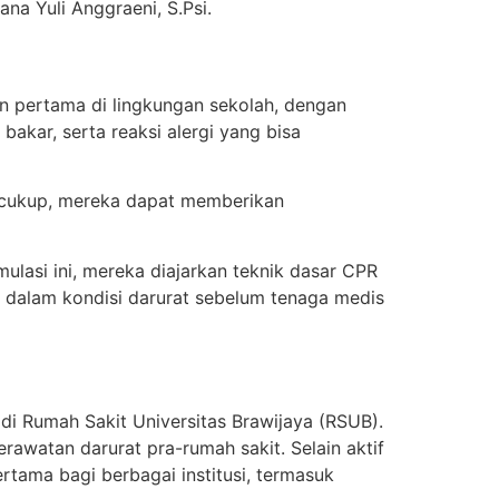
na Yuli Anggraeni, S.Psi.
n pertama di lingkungan sekolah, dengan
bakar, serta reaksi alergi yang bisa
g cukup, mereka dapat memberikan
mulasi ini, mereka diajarkan teknik dasar CPR
 dalam kondisi darurat sebelum tenaga medis
di Rumah Sakit Universitas Brawijaya (RSUB).
awatan darurat pra-rumah sakit. Selain aktif
rtama bagi berbagai institusi, termasuk