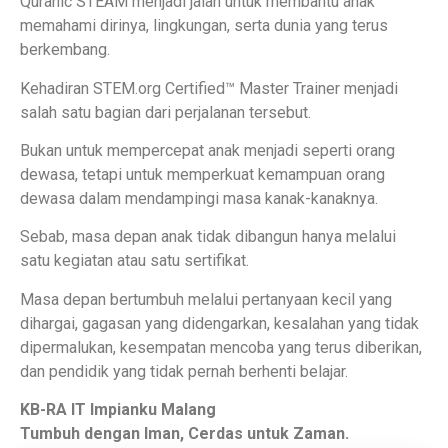
Quranic STEAM menjadi jalan untuk membantu anak
memahami dirinya, lingkungan, serta dunia yang terus
berkembang.
Kehadiran STEM.org Certified™ Master Trainer menjadi
salah satu bagian dari perjalanan tersebut.
Bukan untuk mempercepat anak menjadi seperti orang
dewasa, tetapi untuk memperkuat kemampuan orang
dewasa dalam mendampingi masa kanak-kanaknya.
Sebab, masa depan anak tidak dibangun hanya melalui
satu kegiatan atau satu sertifikat.
Masa depan bertumbuh melalui pertanyaan kecil yang
dihargai, gagasan yang didengarkan, kesalahan yang tidak
dipermalukan, kesempatan mencoba yang terus diberikan,
dan pendidik yang tidak pernah berhenti belajar.
KB-RA IT Impianku Malang
Tumbuh dengan Iman, Cerdas untuk Zaman.