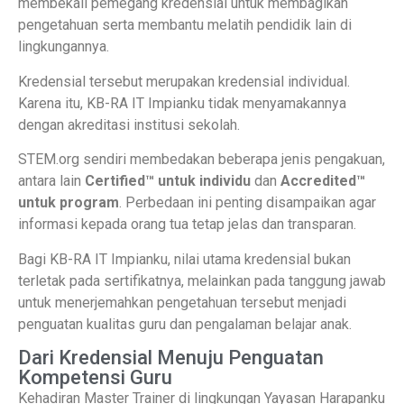
membekali pemegang kredensial untuk membagikan
pengetahuan serta membantu melatih pendidik lain di
lingkungannya.
Kredensial tersebut merupakan kredensial individual.
Karena itu, KB-RA IT Impianku tidak menyamakannya
dengan akreditasi institusi sekolah.
STEM.org sendiri membedakan beberapa jenis pengakuan,
antara lain
Certified™ untuk individu
dan
Accredited™
untuk program
. Perbedaan ini penting disampaikan agar
informasi kepada orang tua tetap jelas dan transparan.
Bagi KB-RA IT Impianku, nilai utama kredensial bukan
terletak pada sertifikatnya, melainkan pada tanggung jawab
untuk menerjemahkan pengetahuan tersebut menjadi
penguatan kualitas guru dan pengalaman belajar anak.
Dari Kredensial Menuju Penguatan
Kompetensi Guru
Kehadiran Master Trainer di lingkungan Yayasan Harapanku