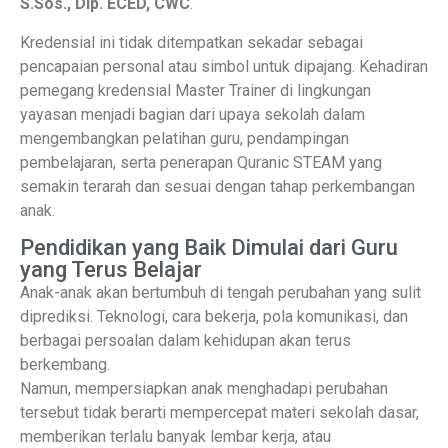
S.Sos., Dip. ECED, CWC
.
Kredensial ini tidak ditempatkan sekadar sebagai
pencapaian personal atau simbol untuk dipajang. Kehadiran
pemegang kredensial Master Trainer di lingkungan
yayasan menjadi bagian dari upaya sekolah dalam
mengembangkan pelatihan guru, pendampingan
pembelajaran, serta penerapan Quranic STEAM yang
semakin terarah dan sesuai dengan tahap perkembangan
anak.
Pendidikan yang Baik Dimulai dari Guru
yang Terus Belajar
Anak-anak akan bertumbuh di tengah perubahan yang sulit
diprediksi. Teknologi, cara bekerja, pola komunikasi, dan
berbagai persoalan dalam kehidupan akan terus
berkembang.
Namun, mempersiapkan anak menghadapi perubahan
tersebut tidak berarti mempercepat materi sekolah dasar,
memberikan terlalu banyak lembar kerja, atau