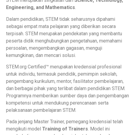
STEM merupakan singkatan dari
Science, Technology,
Engineering, and Mathematics
.
Dalam pendidikan, STEM tidak seharusnya dipahami
sebagai empat mata pelajaran yang diberikan secara
terpisah. STEM merupakan pendekatan yang membantu
peserta didik menghubungkan pengetahuan, memahami
persoalan, mengembangkan gagasan, menguji
kemungkinan, dan mencari solusi.
STEM.org Certified™ merupakan kredensial profesional
untuk individu, termasuk pendidik, pemimpin sekolah,
pengembang kurikulum, mentor, fasilitator pembelajaran,
dan berbagai pihak yang terlibat dalam pendidikan STEM.
Programnya memberikan sumber daya dan pengembangan
kompetensi untuk mendukung perencanaan serta
pelaksanaan pembelajaran STEM.
Pada jenjang Master Trainer, pemegang kredensial telah
mengikuti model
Training of Trainers
. Model ini