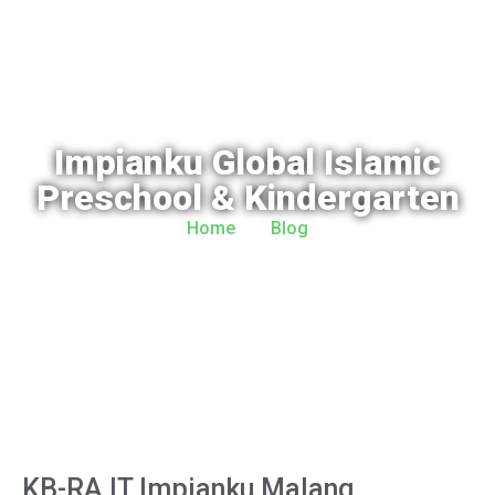
Impianku Global Islamic
Preschool & Kindergarten
Home
Blog
KB-RA IT Impianku Malang