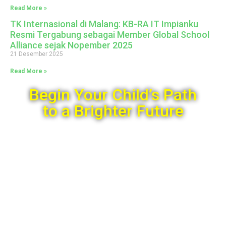
Read More »
TK Internasional di Malang: KB-RA IT Impianku
Resmi Tergabung sebagai Member Global School
Alliance sejak Nopember 2025
21 Desember 2025
Read More »
Begin Your Child’s Path
to a Brighter Future