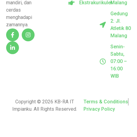
mandiri, dan
Ekstrakurikuler
Malang
cerdas
Gedung
menghadapi
2: Jl.
zamannya.
Atletik 80
Malang
Senin-
Sabtu,
07:00 –
16:00
WIB
Copyright © 2026 KB-RA IT
Terms & Conditions
Impianku. All Rights Reserved.
Privacy Policy