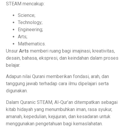
STEAM mencakup:
Science;
Technology;
Engineering;
Arts;
Mathematics.
Unsur
Arts
memberi ruang bagi imajinasi, kreativitas,
desain, bahasa, ekspresi, dan keindahan dalam proses
belajar.
Adapun nilai Qurani memberikan fondasi, arah, dan
tanggung jawab terhadap cara ilmu dipelajari serta
digunakan.
Dalam Quranic STEAM, Al-Qur’an ditempatkan sebagai
kitab hidayah yang menumbuhkan iman, rasa syukur,
amanah, kepedulian, kejujuran, dan kesadaran untuk
menggunakan pengetahuan bagi kemaslahatan.