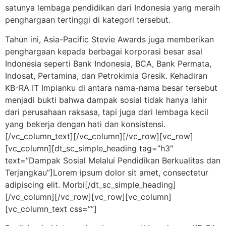
satunya lembaga pendidikan dari Indonesia yang meraih
penghargaan tertinggi di kategori tersebut.
Tahun ini, Asia-Pacific Stevie Awards juga memberikan
penghargaan kepada berbagai korporasi besar asal
Indonesia seperti Bank Indonesia, BCA, Bank Permata,
Indosat, Pertamina, dan Petrokimia Gresik. Kehadiran
KB-RA IT Impianku di antara nama-nama besar tersebut
menjadi bukti bahwa dampak sosial tidak hanya lahir
dari perusahaan raksasa, tapi juga dari lembaga kecil
yang bekerja dengan hati dan konsistensi.
[/vc_column_text][/vc_column][/vc_row][vc_row]
[vc_column][dt_sc_simple_heading tag=”h3″
text=”Dampak Sosial Melalui Pendidikan Berkualitas dan
Terjangkau”]Lorem ipsum dolor sit amet, consectetur
adipiscing elit. Morbi[/dt_sc_simple_heading]
[/vc_column][/vc_row][vc_row][vc_column]
[vc_column_text css=””]