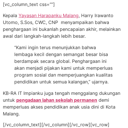
[vc_column_text css=””]
Kepala
Yayasan Harapanku Malang
, Harry Irawanto
Utomo, S.Sos, CWC, CNP menyampaikan bahwa
penghargaan ini bukanlah pencapaian akhir, melainkan
awal dari langkah-langkah lebih besar.
“Kami ingin terus menunjukkan bahwa
lembaga kecil dengan semangat besar bisa
berdampak secara global. Penghargaan ini
akan menjadi pijakan kami untuk memperluas
program sosial dan memperjuangkan kualitas
pendidikan untuk semua kalangan,” ujarnya.
KB-RA IT Impianku juga tengah menggalang dukungan
untuk
pengadaan lahan sekolah permanen
demi
memperluas akses pendidikan anak usia dini di Kota
Malang.
[/vc_column_text][/vc_column][/vc_row][vc_row]